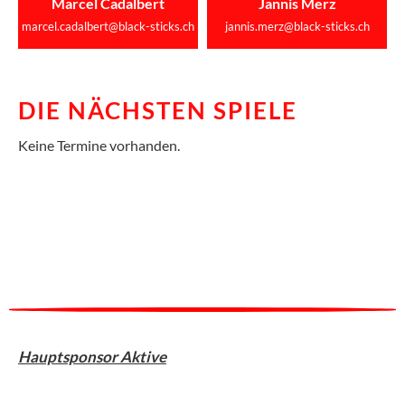
Marcel Cadalbert
Jannis Merz
marcel.cadalbert@black-sticks.ch
jannis.merz@black-sticks.ch
DIE NÄCHSTEN SPIELE
Keine Termine vorhanden.
Hauptsponsor Aktive