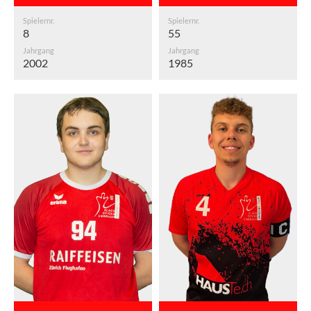
Spielernr.
Spielernr.
8
55
Jahrgang
Jahrgang
2002
1985