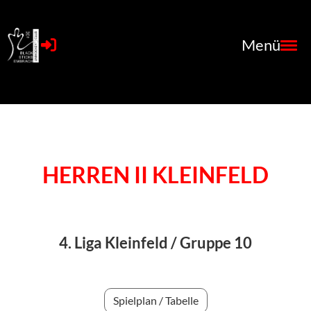
Menü
HERREN II KLEINFELD
4. Liga Kleinfeld /
Gruppe 10
Spielplan / Tabelle