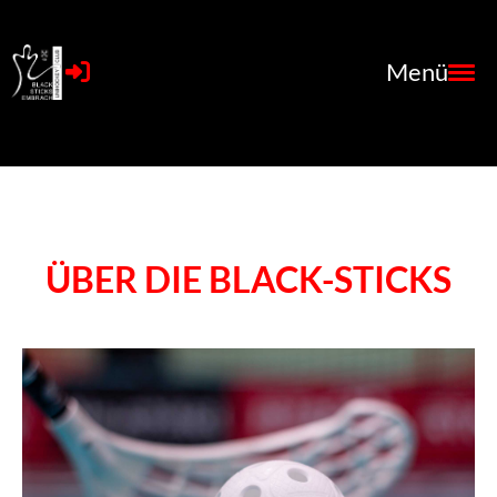
Menü
ÜBER DIE BLACK-STICKS